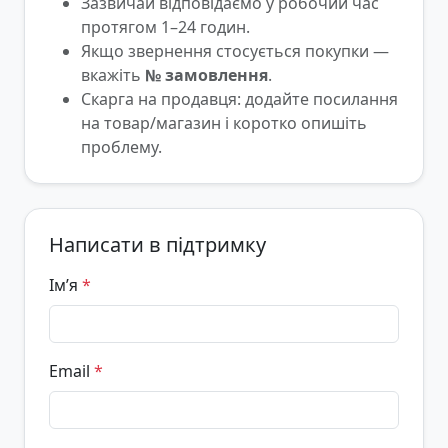
Зазвичай відповідаємо у робочий час
протягом 1–24 годин.
Якщо звернення стосується покупки —
вкажіть
№ замовлення
.
Скарга на продавця: додайте посилання
на товар/магазин і коротко опишіть
проблему.
Написати в підтримку
Ім’я
*
Email
*