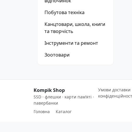
відпочинок
Побутова техніка
Канцтовари, школа, книги
та творчість
Інструменти та ремонт
Зоотовари
Kompik Shop
Умови доставки
конфіденційност
SSD · флешки · карти пам’яті ·
павербанки
Головна
Каталог