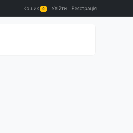
Кошик
Увійти
Реєстрація
0