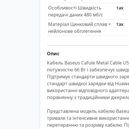
Особливості Швидкість
так
передачі даних 480 мб/с
Матеріал Цинковий сплав +
так
нейлонове обплетення
Опис
Кабель Baseus Cafule Metal Cable US
потужністю 66 Вт і забезпечує швидк
Підтримує стандарти швидкого зар
стандарт швидкої зарядки від Huawei
використанні відповідного адаптера
порівнянну з традиційними джерела
Представлена модель кабелю Baseu
тривале та інтенсивне використання
перетиранню та розриву кабелю. Пі