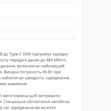
B до Type-C 66W підтримує зарядку 
ість передачі даних до 480 Мбіт/с. 
яджання, включаючи найновіший 
. Вихідна потужність 66 Вт при 
 забезпечує швидкість заряджання, 
ми живлення.

s виготовлена щоб витримати 
. Спеціальне обплетення запобігає 
д час заряджання ви можете 