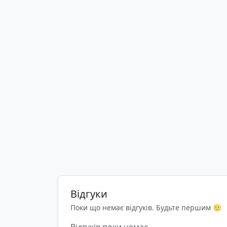
Відгуки
Поки що немає відгуків. Будьте першим 🙂
Відгуків поки немає.