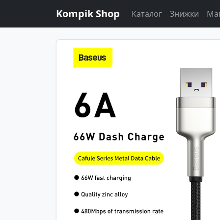
Kompik Shop
Каталог
Знижки
Ма