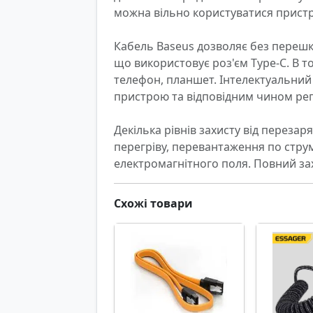
можна вільно користуватися прист
Кабель Baseus дозволяє без перешк
що використовує роз'єм Type-C. В том
телефон, планшет. Інтелектуальний
пристрою та відповідним чином регу
Декілька рівнів захисту від перезар
перегріву, перевантаження по струм
електромагнітного поля. Повний захи
Схожі товари