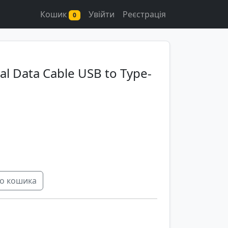
Кошик
Увійти
Реєстрація
0
al Data Cable USB to Type-
о кошика